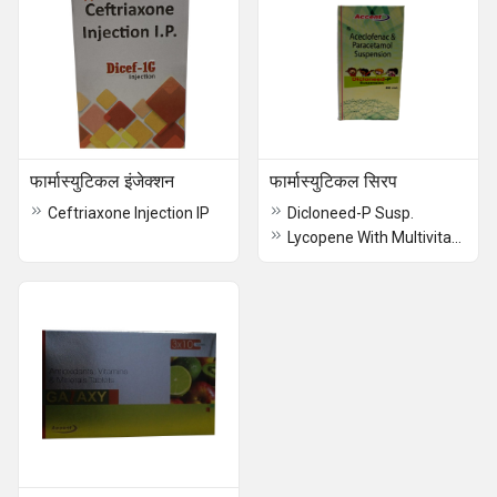
फार्मास्युटिकल इंजेक्शन
फार्मास्युटिकल सिरप
Ceftriaxone Injection IP
Dicloneed-P Susp.
Lycopene With Multivitamin Syrup